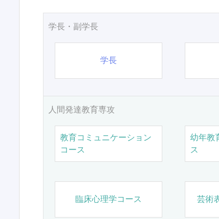
学長・副学長
学長
人間発達教育専攻
教育コミュニケーション
幼年教
コース
ス
臨床心理学コース
芸術