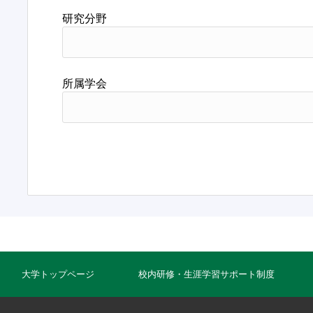
研究分野
所属学会
大学トップページ
校内研修・生涯学習サポート制度