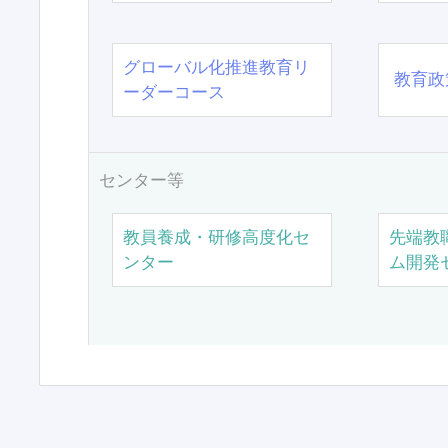
グローバル化推進教育リ
教育政
ーダーコース
センター等
教員養成・研修高度化セ
先端教
ンター
ム開発