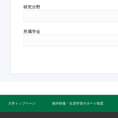
研究分野
所属学会
大学トップページ
校内研修・生涯学習サポート制度