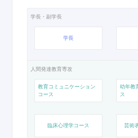
学長・副学長
学長
人間発達教育専攻
教育コミュニケーション
幼年教
コース
ス
臨床心理学コース
芸術