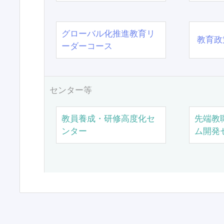
グローバル化推進教育リ
教育政
ーダーコース
センター等
教員養成・研修高度化セ
先端教
ンター
ム開発