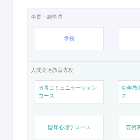
学長・副学長
学長
人間発達教育専攻
教育コミュニケーション
幼年教
コース
ス
臨床心理学コース
芸術