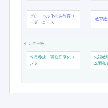
グローバル化推進教育リ
教育政
ーダーコース
センター等
教員養成・研修高度化セ
先端教
ンター
ム開発