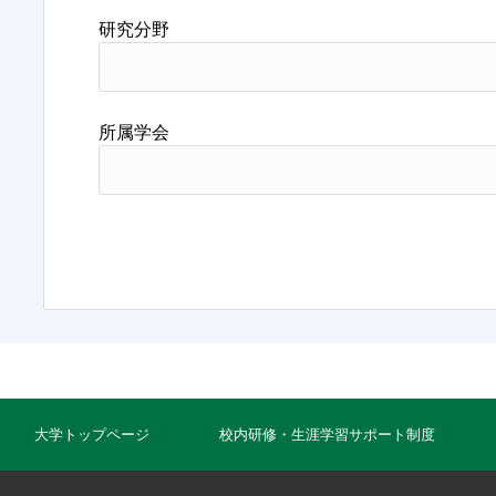
研究分野
所属学会
大学トップページ
校内研修・生涯学習サポート制度