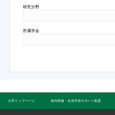
研究分野
所属学会
大学トップページ
校内研修・生涯学習サポート制度