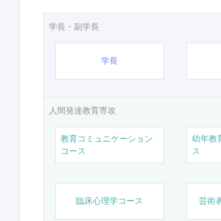
学長・副学長
学長
人間発達教育専攻
教育コミュニケーション
幼年教
コース
ス
臨床心理学コース
芸術