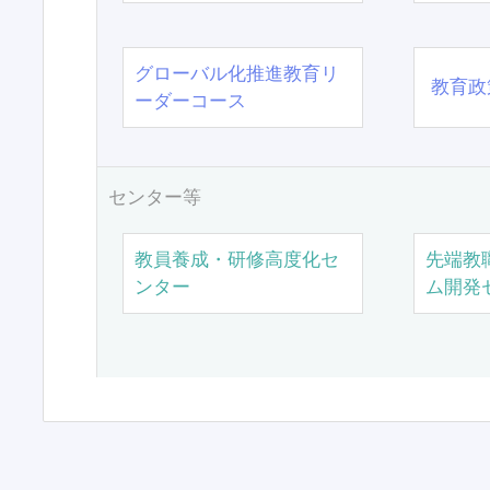
グローバル化推進教育リ
教育政
ーダーコース
センター等
教員養成・研修高度化セ
先端教
ンター
ム開発