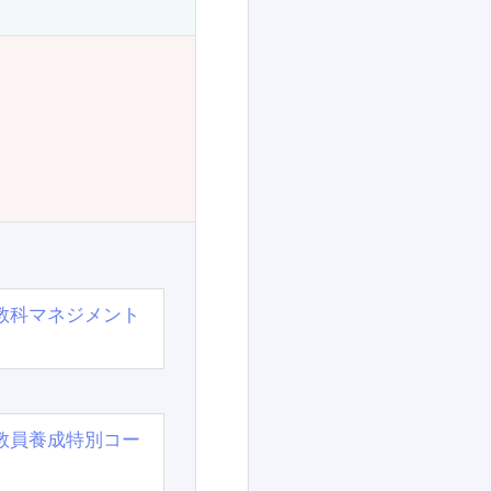
教科マネジメント
教員養成特別コー