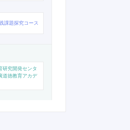
践課題探究コース
育研究開発センタ
廣道徳教育アカデ