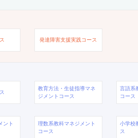
ス
発達障害支援実践コース
教育方法・生徒指導マネ
言語系
ス
ジメントコース
コース
メント
理数系教科マネジメント
小学校
コース
ス