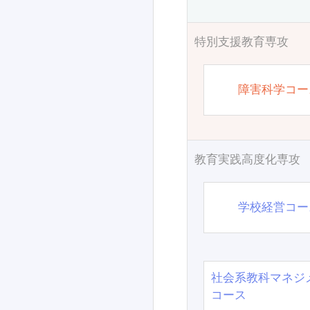
特別支援教育専攻
障害科学コー
教育実践高度化専攻
学校経営コー
社会系教科マネジ
コース