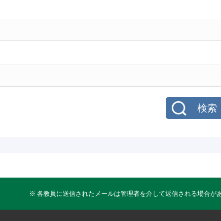
検索
※ 各教員に送信されたメールは管理者を介して返信される場合が