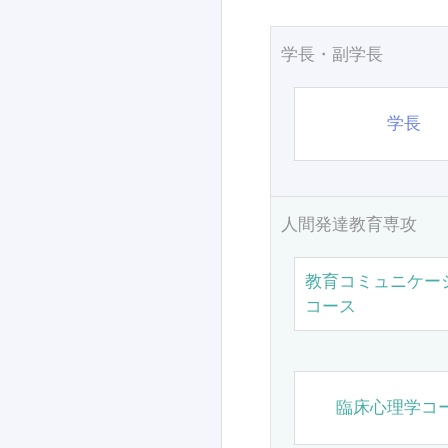
学長・副学長
学長
人間発達教育専攻
教育コミュニケー
コース
臨床心理学コ