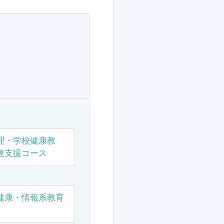
理・学校健康教
達支援コース
健康・情報系教育