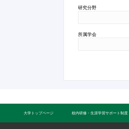
研究分野
所属学会
大学トップページ
校内研修・生涯学習サポート制度