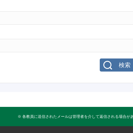
検索
※ 各教員に送信されたメールは管理者を介して返信される場合が