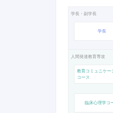
学長・副学長
学長
人間発達教育専攻
教育コミュニケー
コース
臨床心理学コ