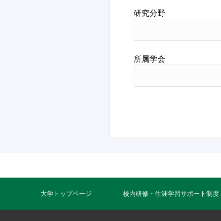
研究分野
所属学会
大学トップページ
校内研修・生涯学習サポート制度