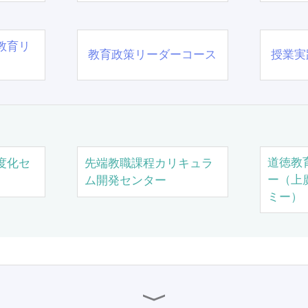
教育リ
教育政策リーダーコース
授業実
道徳教
度化セ
先端教職課程カリキュラ
ー（上
ム開発センター
ミー）