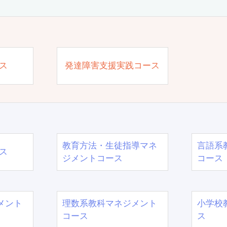
ス
発達障害支援実践コース
教育方法・生徒指導マネ
言語系
ス
ジメントコース
コース
メント
理数系教科マネジメント
小学校
コース
ス