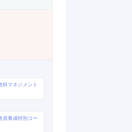
教科マネジメント
教員養成特別コー