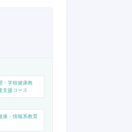
理・学校健康教
達支援コース
健康・情報系教育