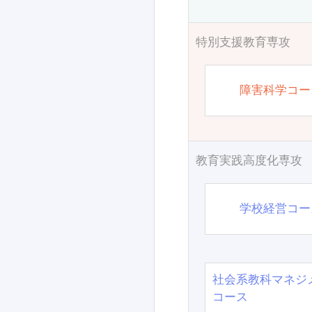
特別支援教育専攻
障害科学コー
教育実践高度化専攻
学校経営コー
社会系教科マネジ
コース