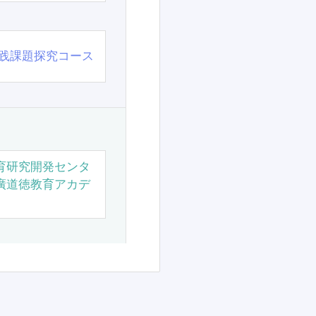
践課題探究コース
育研究開発センタ
廣道徳教育アカデ