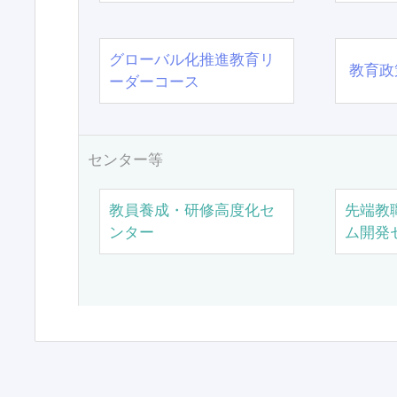
グローバル化推進教育リ
教育政
ーダーコース
センター等
教員養成・研修高度化セ
先端教
ンター
ム開発