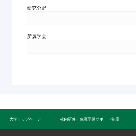
研究分野
所属学会
大学トップページ
校内研修・生涯学習サポート制度