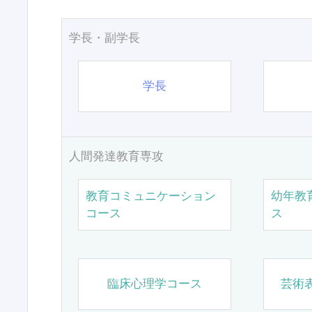
学長・副学長
学長
人間発達教育専攻
教育コミュニケーション
幼年教
コース
ス
臨床心理学コース
芸術