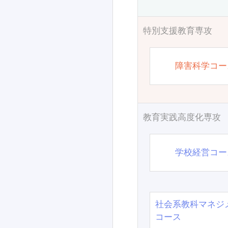
特別支援教育専攻
障害科学コー
教育実践高度化専攻
学校経営コー
社会系教科マネジ
コース