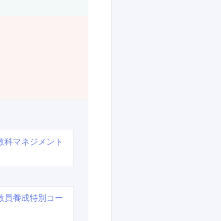
教科マネジメント
教員養成特別コー