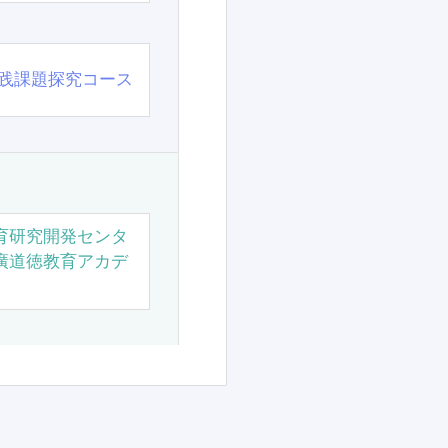
践課題探究コース
育研究開発センタ
廣道徳教育アカデ