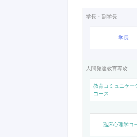
学長・副学長
学長
人間発達教育専攻
教育コミュニケー
コース
臨床心理学コ