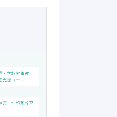
理・学校健康教
達支援コース
健康・情報系教育