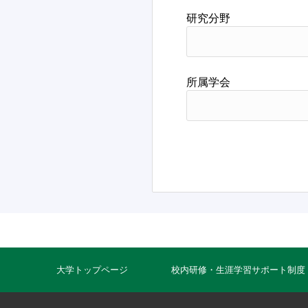
研究分野
所属学会
大学トップページ
校内研修・生涯学習サポート制度