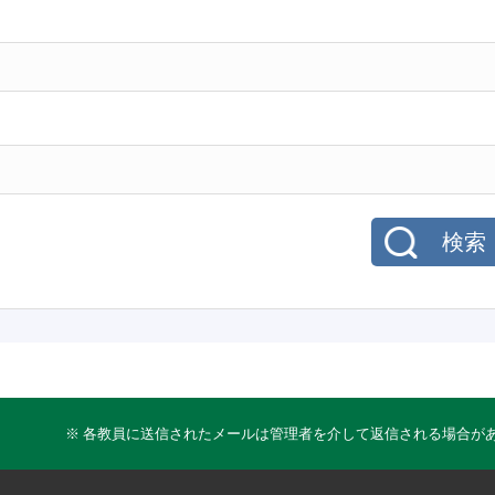
検索
※ 各教員に送信されたメールは管理者を介して返信される場合が