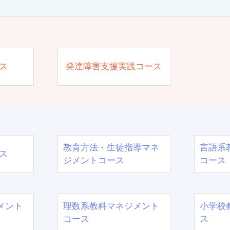
ス
発達障害支援実践コース
教育方法・生徒指導マネ
言語系
ス
ジメントコース
コース
メント
理数系教科マネジメント
小学校
コース
ス