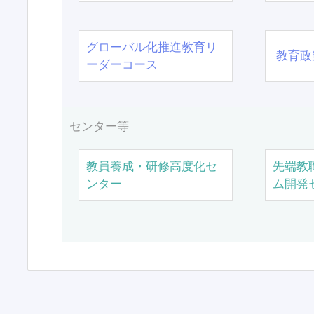
グローバル化推進教育リ
教育政
ーダーコース
センター等
教員養成・研修高度化セ
先端教
ンター
ム開発