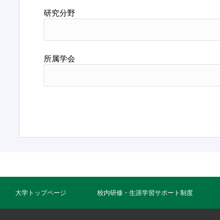
研究分野
所属学会
大学トップページ
校内研修・生涯学習サポート制度