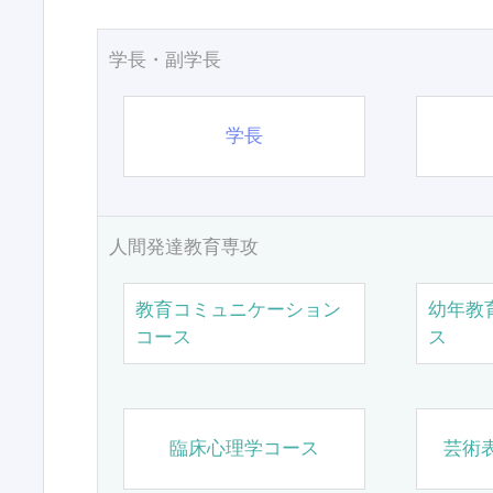
学長・副学長
学長
人間発達教育専攻
教育コミュニケーション
幼年教
コース
ス
臨床心理学コース
芸術