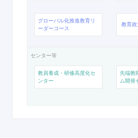
グローバル化推進教育リ
教育政
ーダーコース
センター等
教員養成・研修高度化セ
先端教
ンター
ム開発