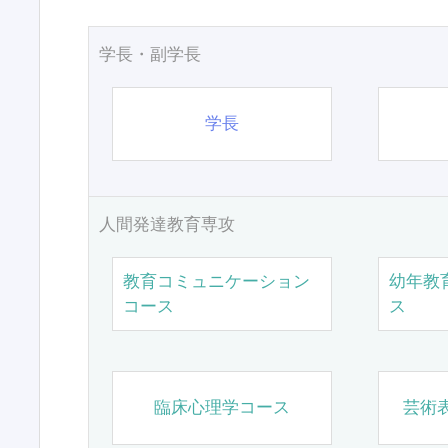
学長・副学長
学長
人間発達教育専攻
教育コミュニケーション
幼年教
コース
ス
臨床心理学コース
芸術