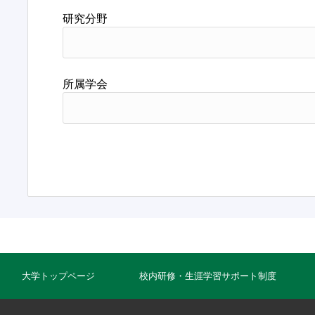
研究分野
所属学会
大学トップページ
校内研修・生涯学習サポート制度