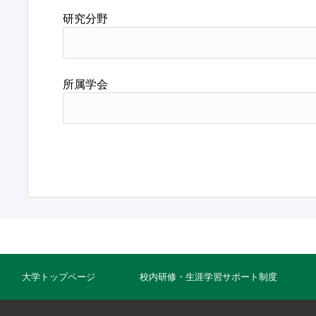
研究分野
所属学会
大学トップページ
校内研修・生涯学習サポート制度