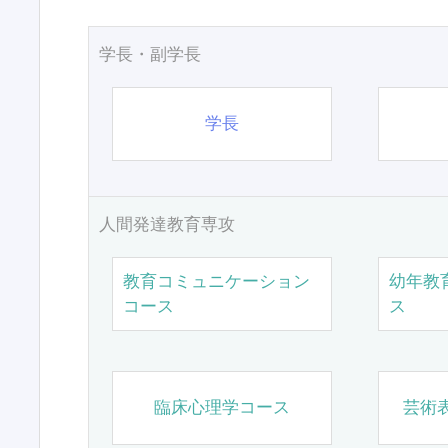
学長・副学長
学長
人間発達教育専攻
教育コミュニケーション
幼年教
コース
ス
臨床心理学コース
芸術