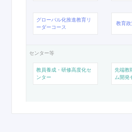
グローバル化推進教育リ
教育政
ーダーコース
センター等
教員養成・研修高度化セ
先端教
ンター
ム開発