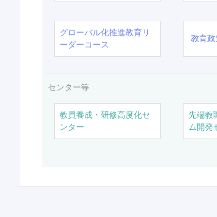
グローバル化推進教育リ
教育政
ーダーコース
センター等
教員養成・研修高度化セ
先端教
ンター
ム開発