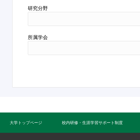
研究分野
所属学会
大学トップページ
校内研修・生涯学習サポート制度