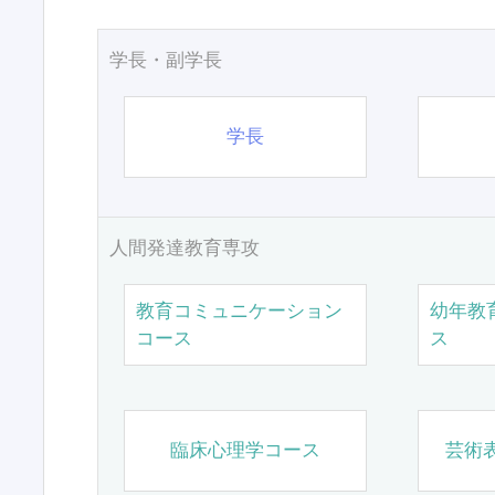
学長・副学長
学長
人間発達教育専攻
教育コミュニケーション
幼年教
コース
ス
臨床心理学コース
芸術