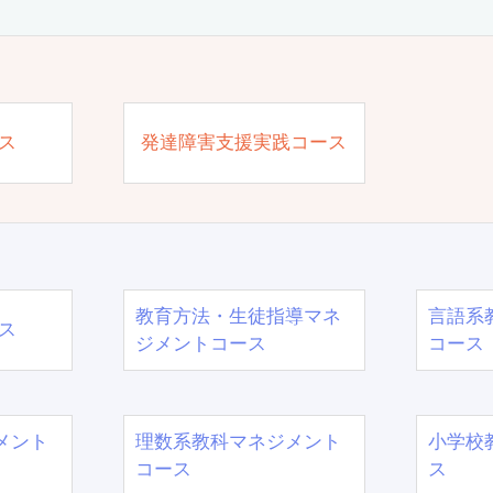
ス
発達障害支援実践コース
教育方法・生徒指導マネ
言語系
ス
ジメントコース
コース
メント
理数系教科マネジメント
小学校
コース
ス