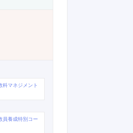
教科マネジメント
教員養成特別コー