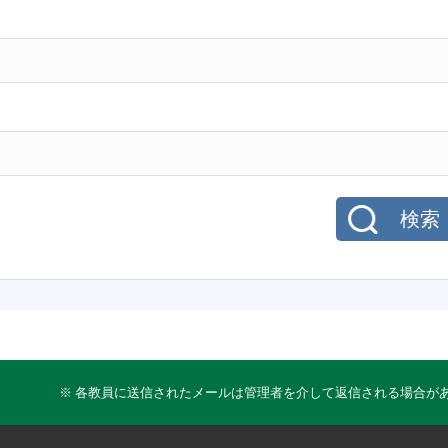
検索
※ 各教員に送信されたメールは管理者を介して返信される場合が