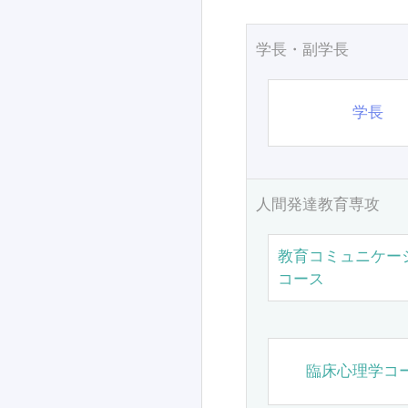
学長・副学長
学長
人間発達教育専攻
教育コミュニケー
コース
臨床心理学コ