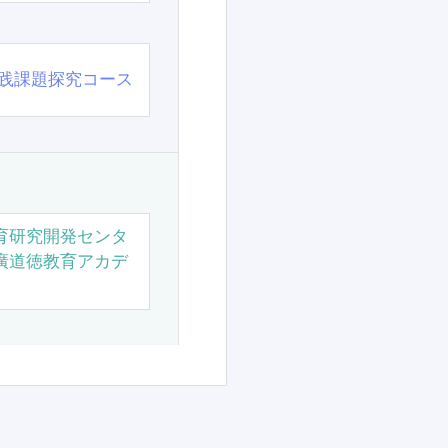
践課題探究コース
育研究開発センタ
廣道徳教育アカデ