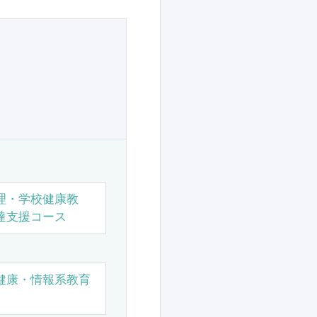
理・学校健康教
達支援コース
健康・情報系教育