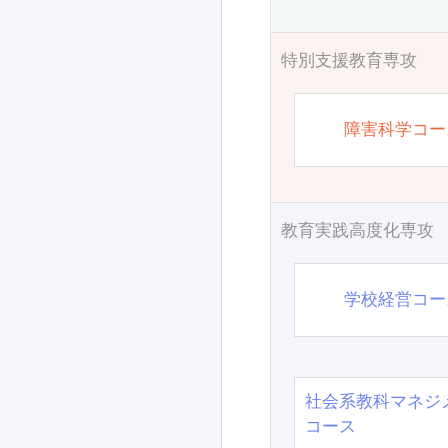
特別支援教育専攻
障害科学コー
教育実践高度化専攻
学校経営コー
社会系教科マネジ
コース