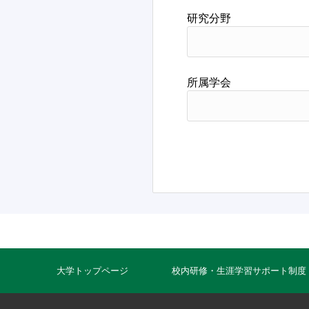
研究分野
所属学会
大学トップページ
校内研修・生涯学習サポート制度