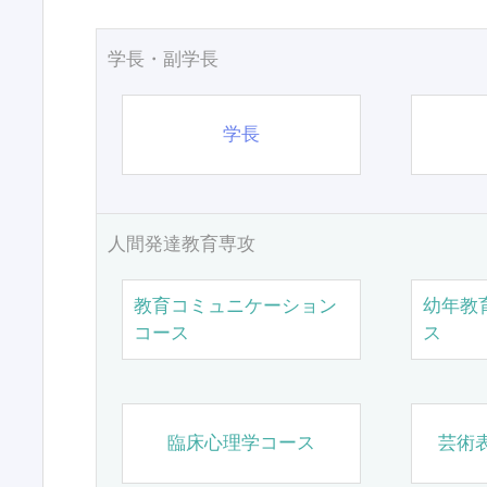
学長・副学長
学長
人間発達教育専攻
教育コミュニケーション
幼年教
コース
ス
臨床心理学コース
芸術