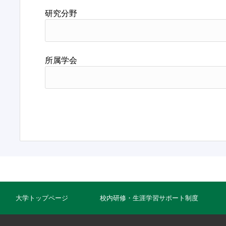
研究分野
所属学会
大学トップページ
校内研修・生涯学習サポート制度