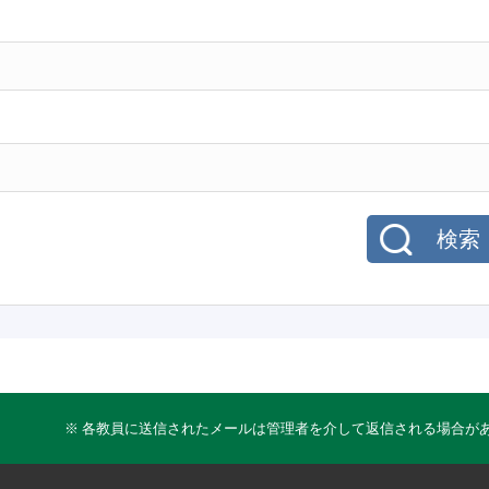
検索
※ 各教員に送信されたメールは管理者を介して返信される場合が