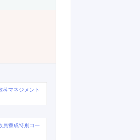
教科マネジメント
教員養成特別コー