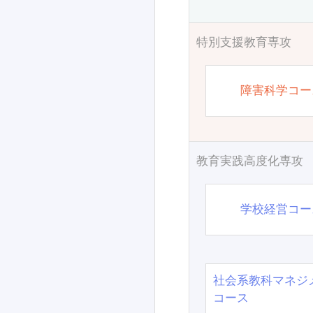
特別支援教育専攻
障害科学コー
教育実践高度化専攻
学校経営コー
社会系教科マネジ
コース