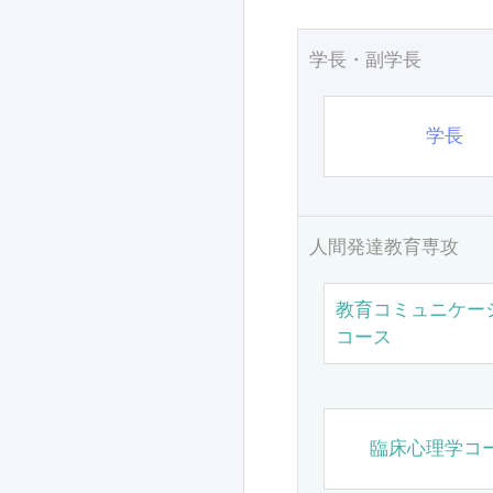
学長・副学長
学長
人間発達教育専攻
教育コミュニケー
コース
臨床心理学コ