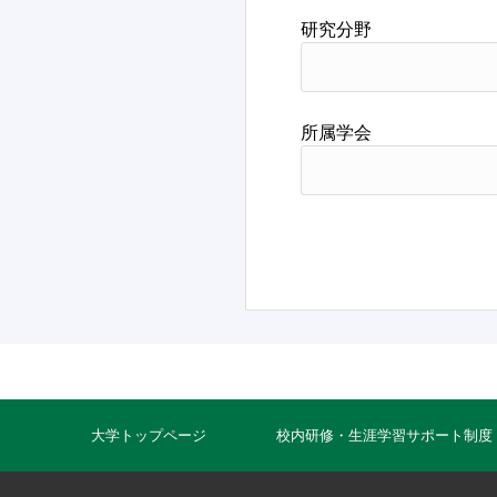
研究分野
所属学会
大学トップページ
校内研修・生涯学習サポート制度