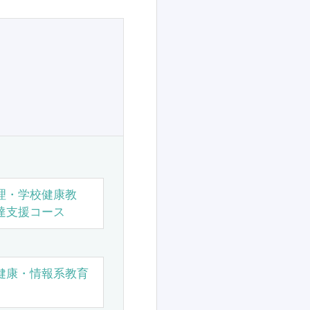
理・学校健康教
達支援コース
健康・情報系教育