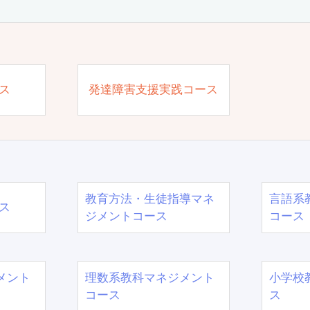
ス
発達障害支援実践コース
教育方法・生徒指導マネ
言語系
ス
ジメントコース
コース
メント
理数系教科マネジメント
小学校
コース
ス