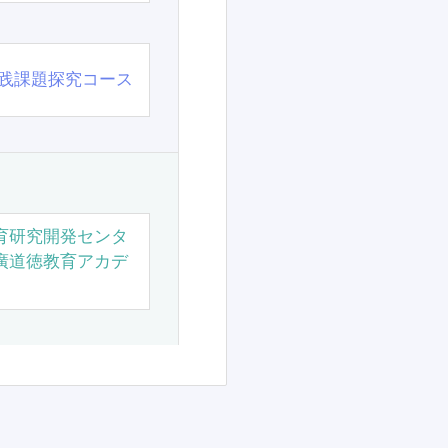
践課題探究コース
育研究開発センタ
廣道徳教育アカデ