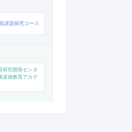
践課題探究コース
育研究開発センタ
廣道徳教育アカデ