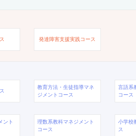
ス
発達障害支援実践コース
教育方法・生徒指導マネ
言語系
ス
ジメントコース
コース
メント
理数系教科マネジメント
小学校
コース
ス