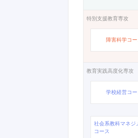
特別支援教育専攻
障害科学コー
教育実践高度化専攻
学校経営コー
社会系教科マネジ
コース