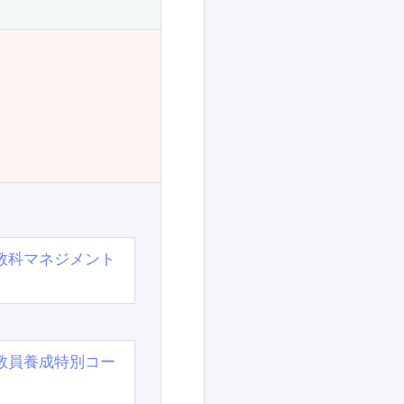
教科マネジメント
教員養成特別コー