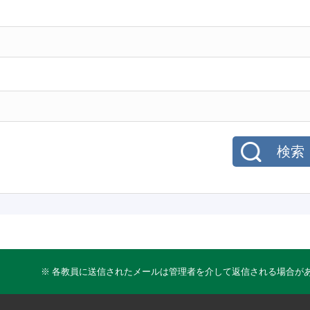
検索
※ 各教員に送信されたメールは管理者を介して返信される場合が