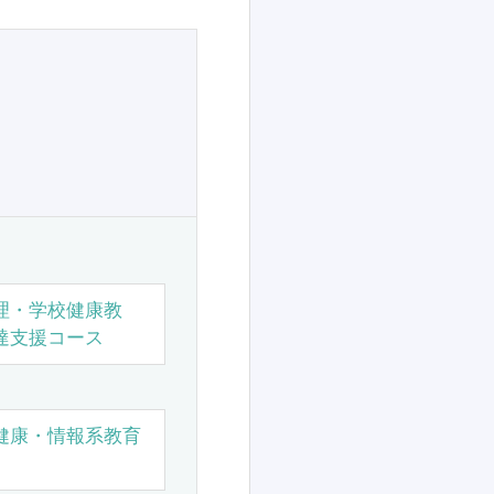
理・学校健康教
達支援コース
健康・情報系教育