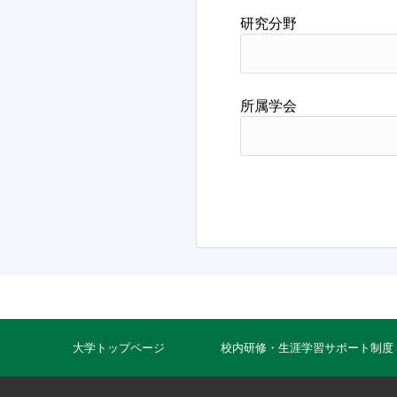
研究分野
所属学会
大学トップページ
校内研修・生涯学習サポート制度