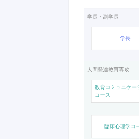
学長・副学長
学長
人間発達教育専攻
教育コミュニケー
コース
臨床心理学コ