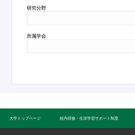
研究分野
所属学会
大学トップページ
校内研修・生涯学習サポート制度