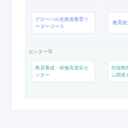
グローバル化推進教育リ
教育政
ーダーコース
センター等
教員養成・研修高度化セ
先端教
ンター
ム開発