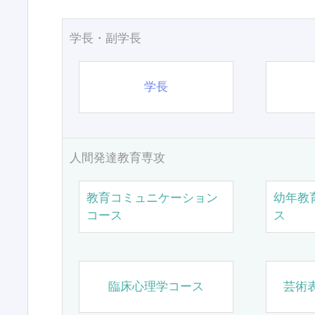
学長・副学長
学長
人間発達教育専攻
教育コミュニケーション
幼年教
コース
ス
臨床心理学コース
芸術