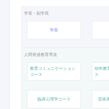
学長・副学長
学長
人間発達教育専攻
教育コミュニケーション
幼年教
コース
ス
臨床心理学コース
芸術