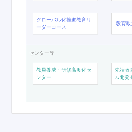
グローバル化推進教育リ
教育政
ーダーコース
センター等
教員養成・研修高度化セ
先端教
ンター
ム開発