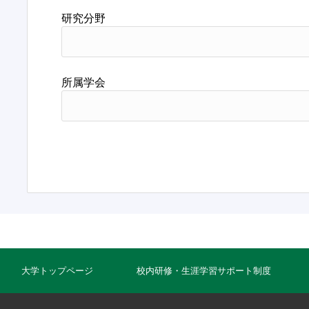
研究分野
所属学会
大学トップページ
校内研修・生涯学習サポート制度