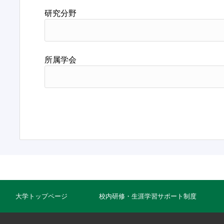
研究分野
所属学会
大学トップページ
校内研修・生涯学習サポート制度