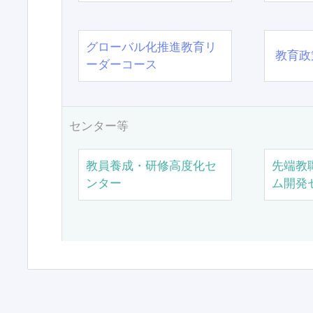
グローバル化推進教育リ
教育政
ーダーコース
センター等
教員養成・研修高度化セ
先端教
ンター
ム開発