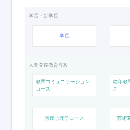
学長・副学長
学長
人間発達教育専攻
教育コミュニケーション
幼年教
コース
ス
臨床心理学コース
芸術