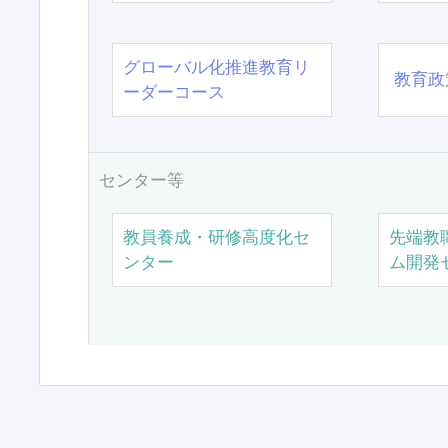
グローバル化推進教育リ
教育政
ーダーコース
センター等
教員養成・研修高度化セ
先端教
ンター
ム開発