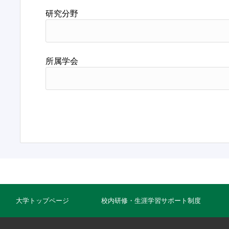
研究分野
所属学会
大学トップページ
校内研修・生涯学習サポート制度