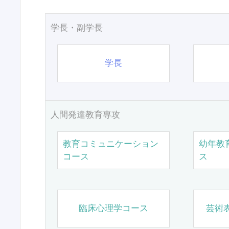
学長・副学長
学長
人間発達教育専攻
教育コミュニケーション
幼年教
コース
ス
臨床心理学コース
芸術