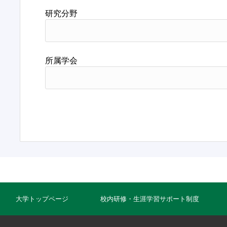
研究分野
所属学会
大学トップページ
校内研修・生涯学習サポート制度