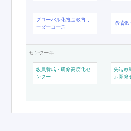
グローバル化推進教育リ
教育政
ーダーコース
センター等
教員養成・研修高度化セ
先端教
ンター
ム開発