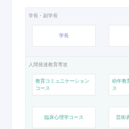
学長・副学長
学長
人間発達教育専攻
教育コミュニケーション
幼年教
コース
ス
臨床心理学コース
芸術