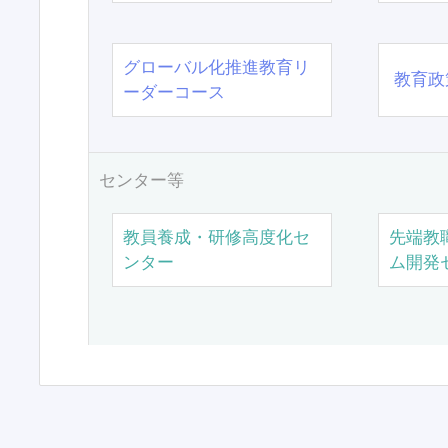
グローバル化推進教育リ
教育政
ーダーコース
センター等
教員養成・研修高度化セ
先端教
ンター
ム開発