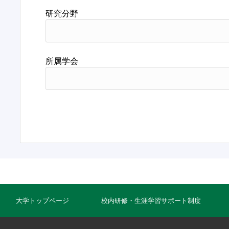
研究分野
所属学会
大学トップページ
校内研修・生涯学習サポート制度