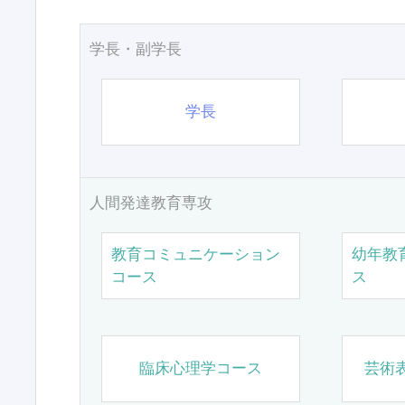
学長・副学長
学長
人間発達教育専攻
教育コミュニケーション
幼年教
コース
ス
臨床心理学コース
芸術