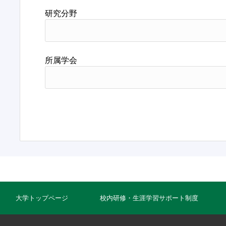
研究分野
所属学会
大学トップページ
校内研修・生涯学習サポート制度