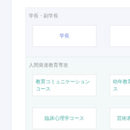
学長・副学長
学長
人間発達教育専攻
教育コミュニケーション
幼年教
コース
ス
臨床心理学コース
芸術