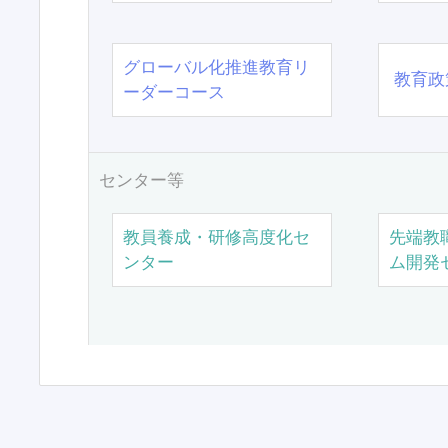
グローバル化推進教育リ
教育政
ーダーコース
センター等
教員養成・研修高度化セ
先端教
ンター
ム開発