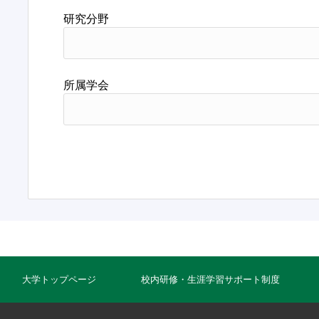
研究分野
所属学会
大学トップページ
校内研修・生涯学習サポート制度