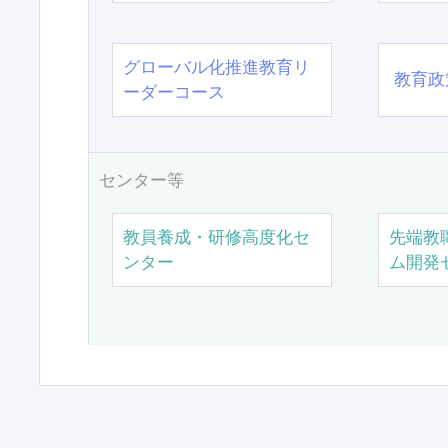
グローバル化推進教育リ
教育政
ーダーコース
センター等
教員養成・研修高度化セ
先端教
ンター
ム開発