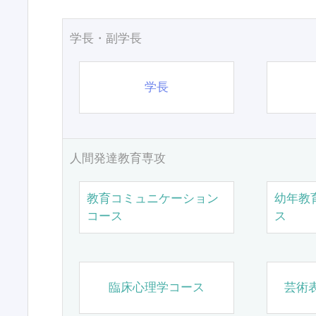
学長・副学長
学長
人間発達教育専攻
教育コミュニケーション
幼年教
コース
ス
臨床心理学コース
芸術