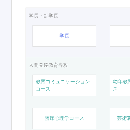
学長・副学長
学長
人間発達教育専攻
教育コミュニケーション
幼年教
コース
ス
臨床心理学コース
芸術