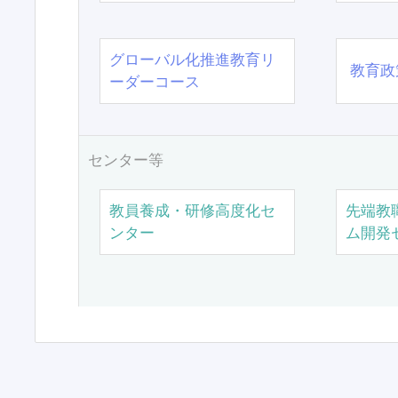
グローバル化推進教育リ
教育政
ーダーコース
センター等
教員養成・研修高度化セ
先端教
ンター
ム開発