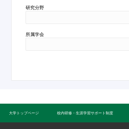
研究分野
所属学会
大学トップページ
校内研修・生涯学習サポート制度