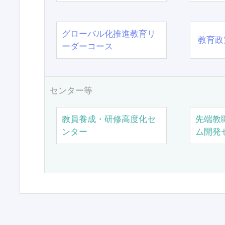
グローバル化推進教育リ
教育政
ーダーコース
センター等
教員養成・研修高度化セ
先端教
ンター
ム開発