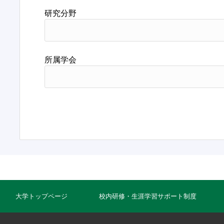
研究分野
所属学会
大学トップページ
校内研修・生涯学習サポート制度