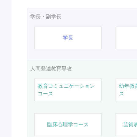
学長・副学長
学長
人間発達教育専攻
教育コミュニケーション
幼年教
コース
ス
臨床心理学コース
芸術