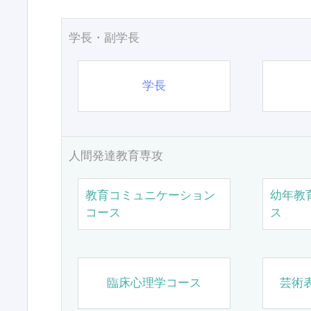
学長・副学長
学長
人間発達教育専攻
教育コミュニケーション
幼年教
コース
ス
臨床心理学コース
芸術