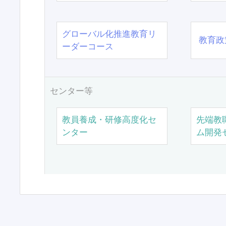
グローバル化推進教育リ
教育政
ーダーコース
センター等
教員養成・研修高度化セ
先端教
ンター
ム開発