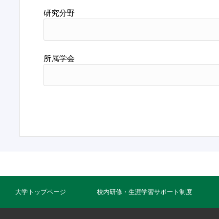
研究分野
所属学会
大学トップページ
校内研修・生涯学習サポート制度