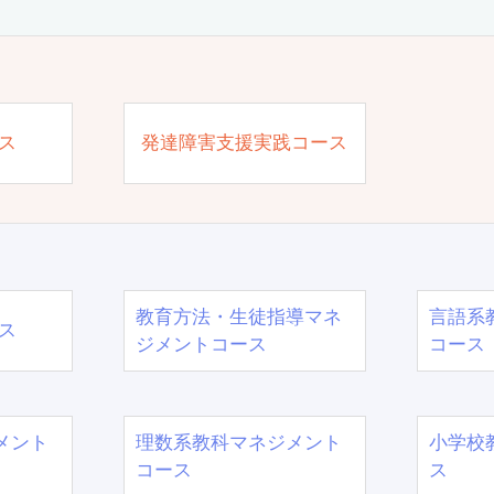
ス
発達障害支援実践コース
教育方法・生徒指導マネ
言語系
ス
ジメントコース
コース
メント
理数系教科マネジメント
小学校
コース
ス