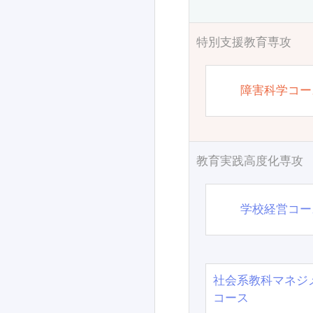
特別支援教育専攻
障害科学コー
教育実践高度化専攻
学校経営コー
社会系教科マネジ
コース