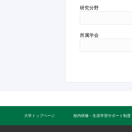
研究分野
所属学会
大学トップページ
校内研修・生涯学習サポート制度