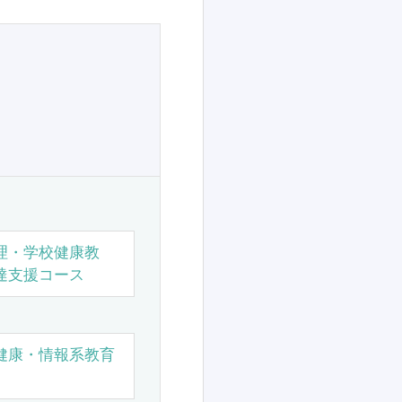
理・学校健康教
達支援コース
健康・情報系教育