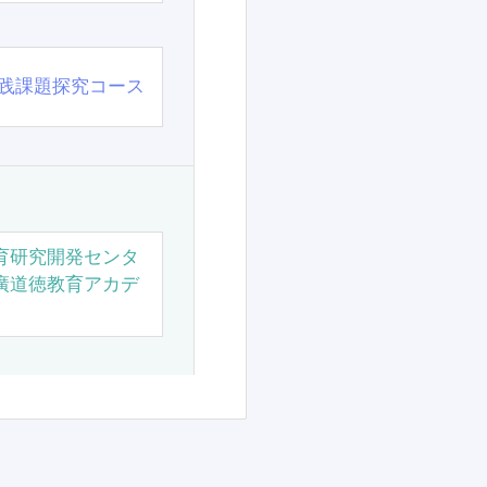
践課題探究コース
育研究開発センタ
廣道徳教育アカデ