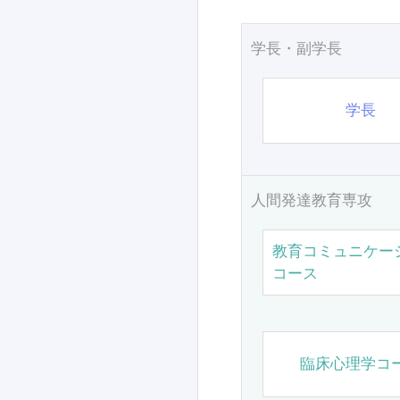
学長・副学長
学長
人間発達教育専攻
教育コミュニケー
コース
臨床心理学コ