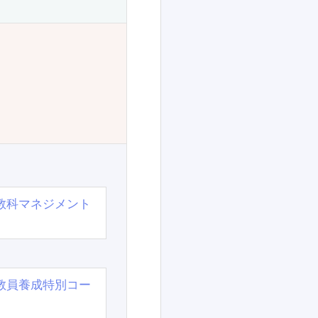
教科マネジメント
教員養成特別コー