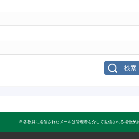
検索
※ 各教員に送信されたメールは管理者を介して返信される場合が