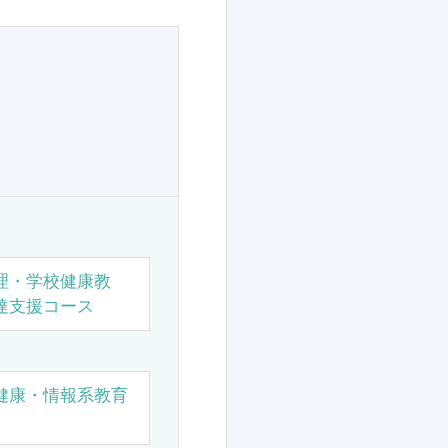
理・学校健康教
達支援コース
健康・情報系教育