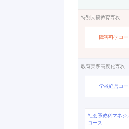
特別支援教育専攻
障害科学コー
教育実践高度化専攻
学校経営コー
社会系教科マネジ
コース