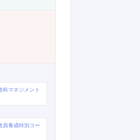
教科マネジメント
教員養成特別コー