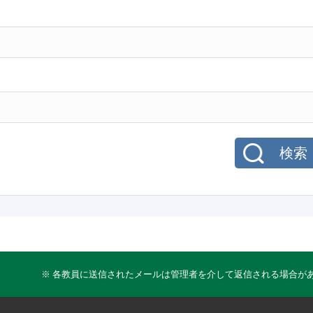
検索
※ 各教員に送信されたメールは管理者を介して返信される場合が