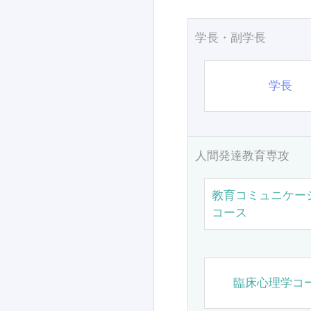
学長・副学長
学長
人間発達教育専攻
教育コミュニケー
コース
臨床心理学コ