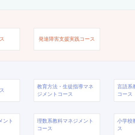
ス
発達障害支援実践コース
教育方法・生徒指導マネ
言語系
ス
ジメントコース
コース
メント
理数系教科マネジメント
小学校
コース
ス