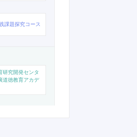
践課題探究コース
育研究開発センタ
廣道徳教育アカデ