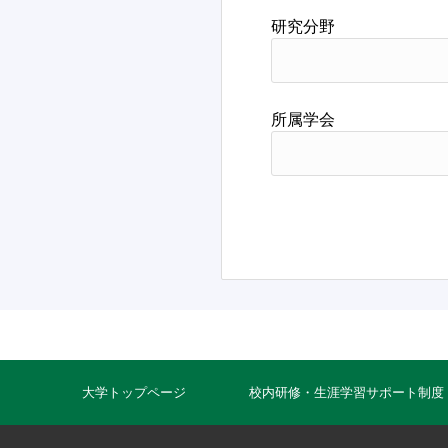
研究分野
所属学会
大学トップページ
校内研修・生涯学習サポート制度