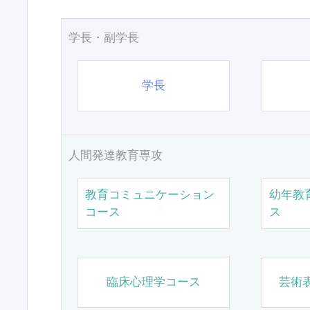
学長・副学長
学長
人間発達教育専攻
教育コミュニケーション
幼年教
コース
ス
臨床心理学コース
芸術