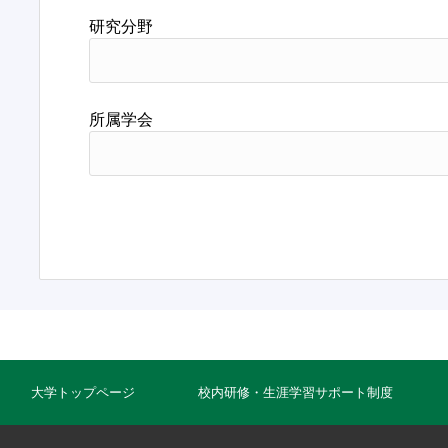
研究分野
所属学会
大学トップページ
校内研修・生涯学習サポート制度