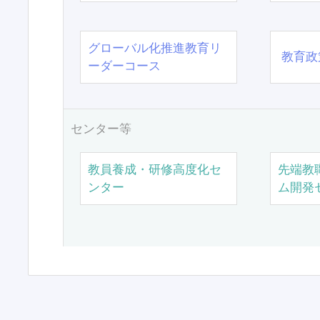
グローバル化推進教育リ
教育政
ーダーコース
センター等
教員養成・研修高度化セ
先端教
ンター
ム開発