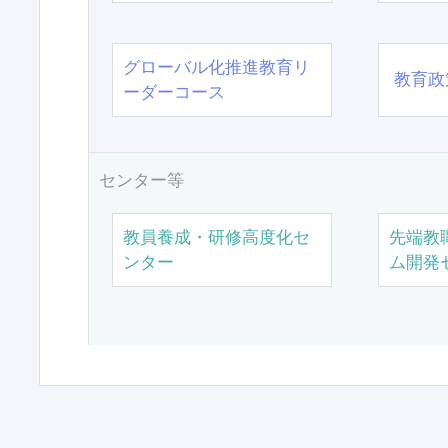
グローバル化推進教育リ
教育政
ーダーコース
センター等
教員養成・研修高度化セ
先端教
ンター
ム開発