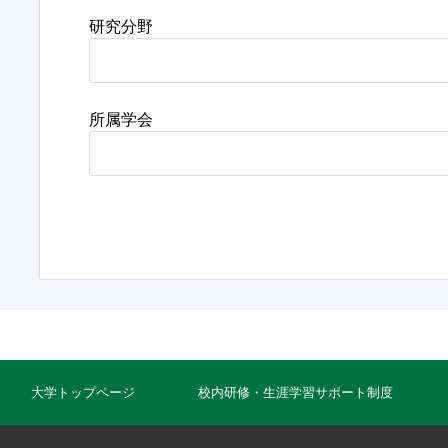
研究分野
所属学会
大学トップページ
校内研修・生涯学習サポート制度