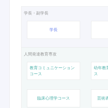
学長・副学長
学長
人間発達教育専攻
教育コミュニケーション
幼年教
コース
ス
臨床心理学コース
芸術