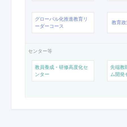
グローバル化推進教育リ
教育政
ーダーコース
センター等
教員養成・研修高度化セ
先端教
ンター
ム開発