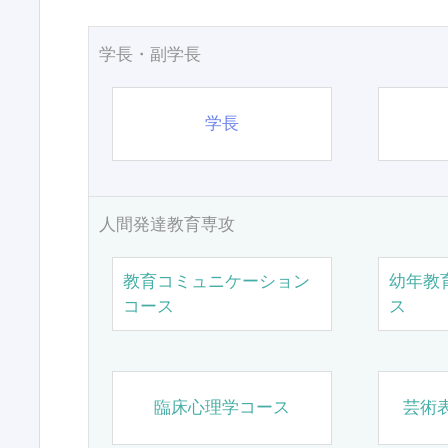
学長・副学長
学長
人間発達教育専攻
教育コミュニケーション
幼年教
コース
ス
臨床心理学コース
芸術