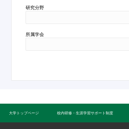
研究分野
所属学会
大学トップページ
校内研修・生涯学習サポート制度