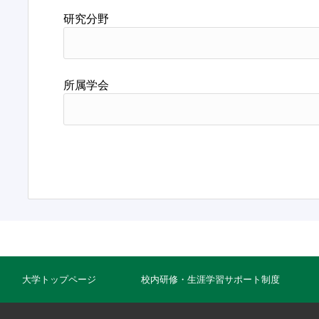
研究分野
所属学会
大学トップページ
校内研修・生涯学習サポート制度