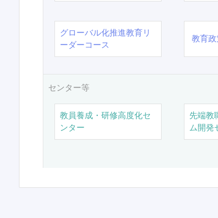
グローバル化推進教育リ
教育政
ーダーコース
センター等
教員養成・研修高度化セ
先端教
ンター
ム開発