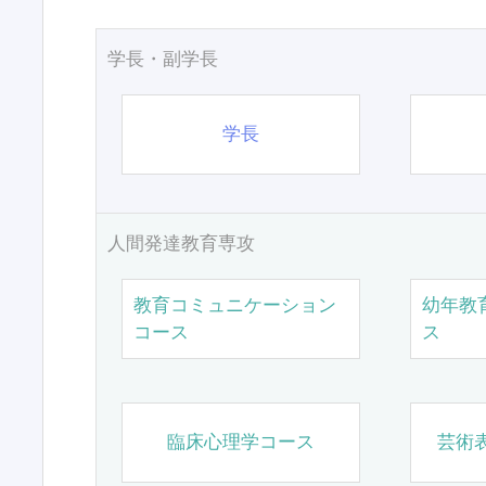
学長・副学長
学長
人間発達教育専攻
教育コミュニケーション
幼年教
コース
ス
臨床心理学コース
芸術