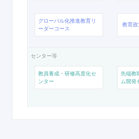
グローバル化推進教育リ
教育政
ーダーコース
センター等
教員養成・研修高度化セ
先端教
ンター
ム開発