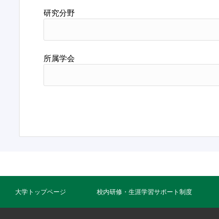
研究分野
所属学会
大学トップページ
校内研修・生涯学習サポート制度