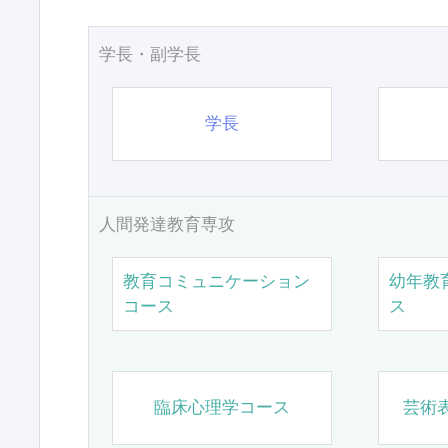
学長・副学長
学長
人間発達教育専攻
教育コミュニケーション
幼年教
コース
ス
臨床心理学コース
芸術