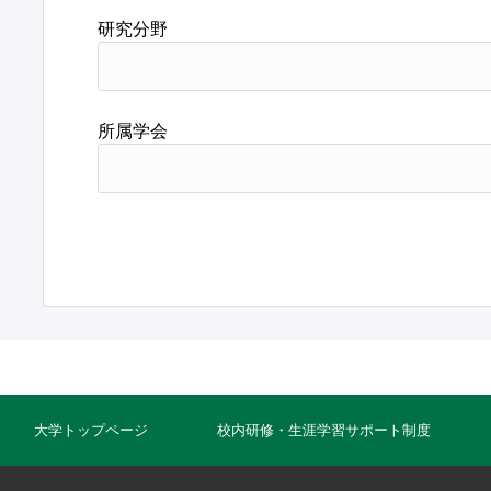
研究分野
所属学会
大学トップページ
校内研修・生涯学習サポート制度