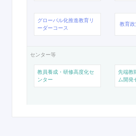
グローバル化推進教育リ
教育政
ーダーコース
センター等
教員養成・研修高度化セ
先端教
ンター
ム開発