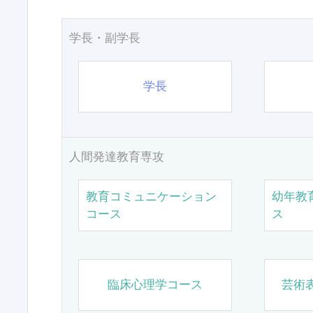
学長・副学長
学長
人間発達教育専攻
教育コミュニケーション
幼年教
コース
ス
臨床心理学コース
芸術