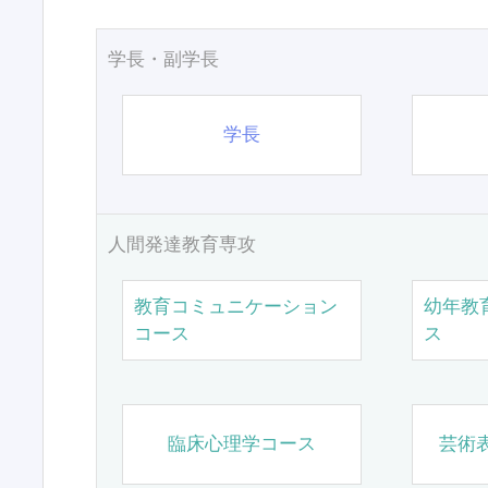
学長・副学長
学長
人間発達教育専攻
教育コミュニケーション
幼年教
コース
ス
臨床心理学コース
芸術