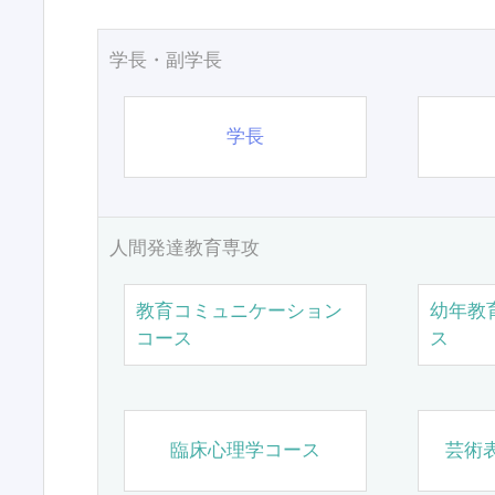
学長・副学長
学長
人間発達教育専攻
教育コミュニケーション
幼年教
コース
ス
臨床心理学コース
芸術