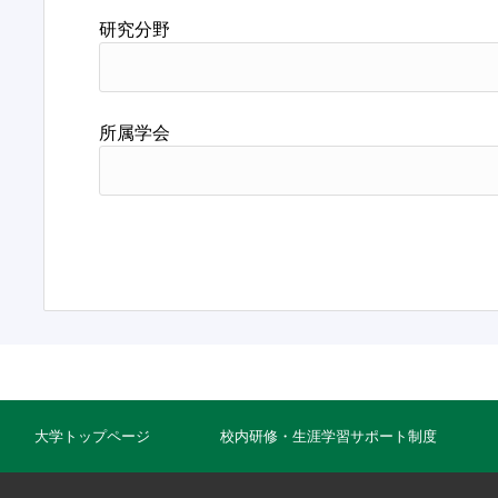
研究分野
所属学会
大学トップページ
校内研修・生涯学習サポート制度