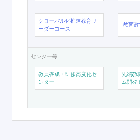
グローバル化推進教育リ
教育政
ーダーコース
センター等
教員養成・研修高度化セ
先端教
ンター
ム開発