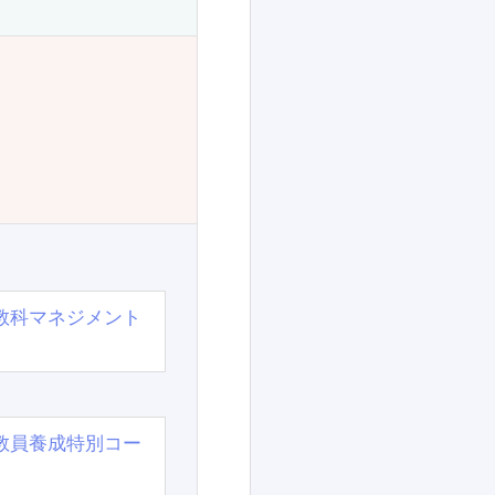
教科マネジメント
教員養成特別コー