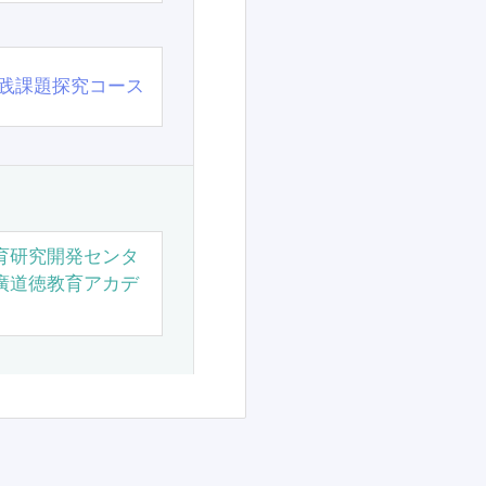
践課題探究コース
育研究開発センタ
廣道徳教育アカデ