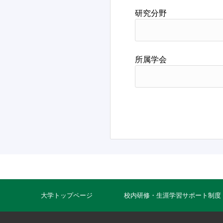
研究分野
所属学会
大学トップページ
校内研修・生涯学習サポート制度