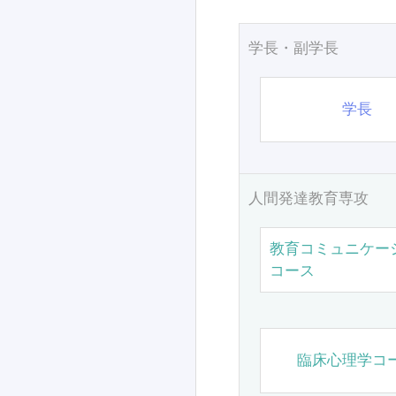
学長・副学長
学長
人間発達教育専攻
教育コミュニケー
コース
臨床心理学コ