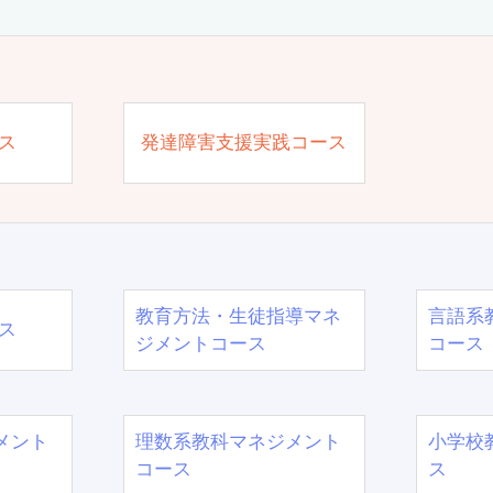
ス
発達障害支援実践コース
教育方法・生徒指導マネ
言語系
ス
ジメントコース
コース
メント
理数系教科マネジメント
小学校
コース
ス