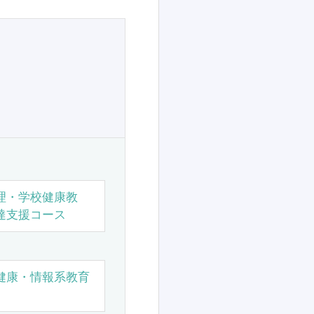
理・学校健康教
達支援コース
健康・情報系教育