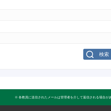
検索
※ 各教員に送信されたメールは管理者を介して返信される場合が