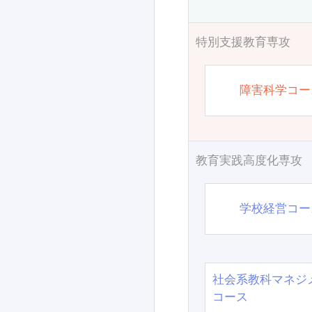
特別支援教育専攻
障害科学コー
教育実践高度化専攻
学校経営コー
社会系教科マネジ
コース