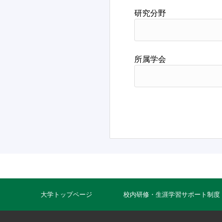
研究分野
所属学会
大学トップページ
校内研修・生涯学習サポート制度