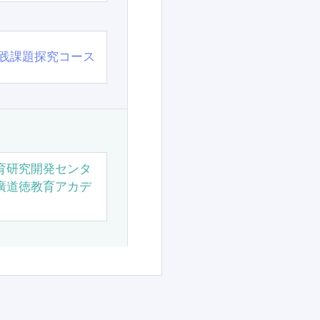
践課題探究コース
育研究開発センタ
廣道徳教育アカデ