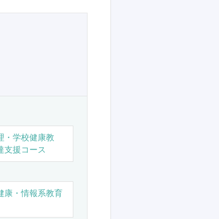
理・学校健康教
達支援コース
健康・情報系教育