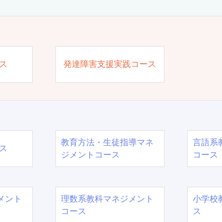
ス
発達障害支援実践コース
教育方法・生徒指導マネ
言語系
ス
ジメントコース
コース
メント
理数系教科マネジメント
小学校
コース
ス