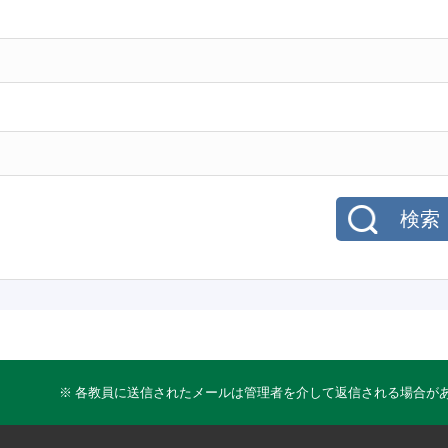
検索
※ 各教員に送信されたメールは管理者を介して返信される場合が