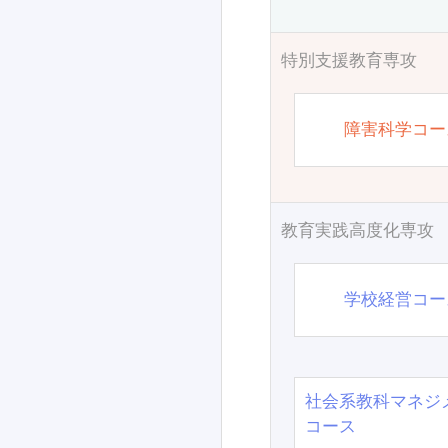
特別支援教育専攻
障害科学コー
教育実践高度化専攻
学校経営コー
社会系教科マネジ
コース