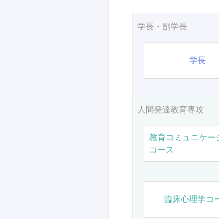
学長・副学長
学長
人間発達教育専攻
教育コミュニケー
コース
臨床心理学コ