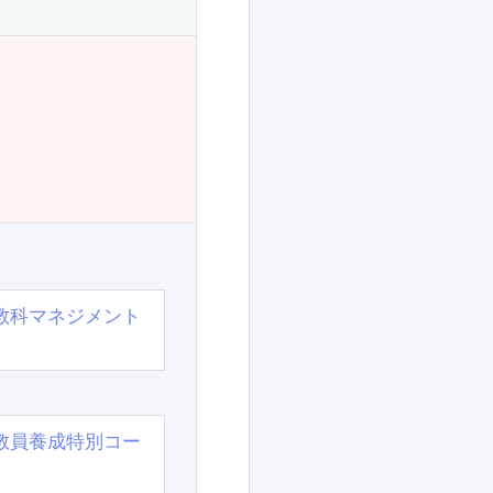
教科マネジメント
教員養成特別コー