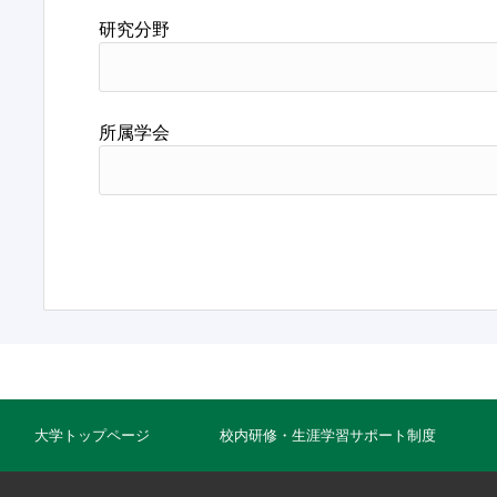
研究分野
所属学会
大学トップページ
校内研修・生涯学習サポート制度