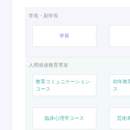
学長・副学長
学長
人間発達教育専攻
教育コミュニケーション
幼年教
コース
ス
臨床心理学コース
芸術