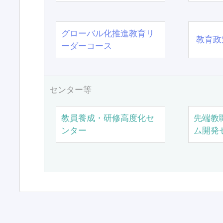
グローバル化推進教育リ
教育政
ーダーコース
センター等
教員養成・研修高度化セ
先端教
ンター
ム開発