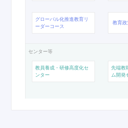
グローバル化推進教育リ
教育政
ーダーコース
センター等
教員養成・研修高度化セ
先端教
ンター
ム開発