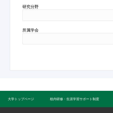
研究分野
所属学会
大学トップページ
校内研修・生涯学習サポート制度