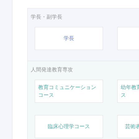
学長・副学長
学長
人間発達教育専攻
教育コミュニケーション
幼年教
コース
ス
臨床心理学コース
芸術