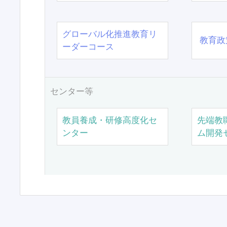
グローバル化推進教育リ
教育政
ーダーコース
センター等
教員養成・研修高度化セ
先端教
ンター
ム開発