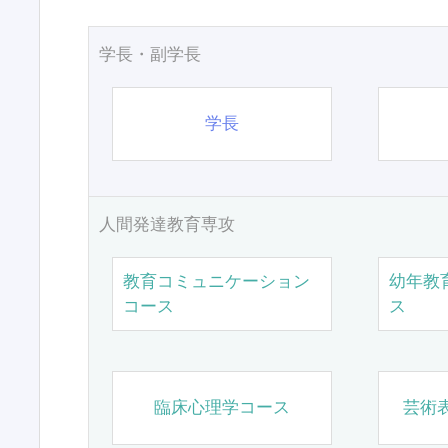
学長・副学長
学長
人間発達教育専攻
教育コミュニケーション
幼年教
コース
ス
臨床心理学コース
芸術