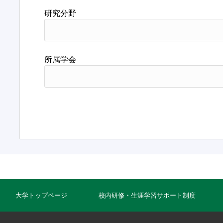
研究分野
所属学会
大学トップページ
校内研修・生涯学習サポート制度