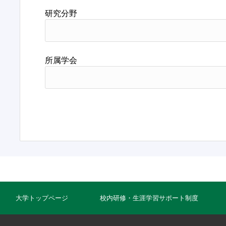
研究分野
所属学会
大学トップページ
校内研修・生涯学習サポート制度