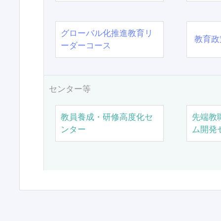
グローバル化推進教育リ
教育政
ーダーコース
センター等
教員養成・研修高度化セ
先端教
ンター
ム開発