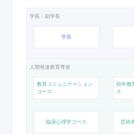
学長・副学長
学長
人間発達教育専攻
教育コミュニケーション
幼年教
コース
ス
臨床心理学コース
芸術