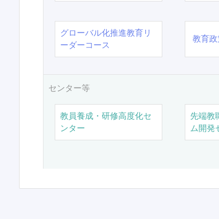
グローバル化推進教育リ
教育政
ーダーコース
センター等
教員養成・研修高度化セ
先端教
ンター
ム開発