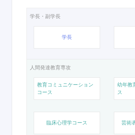
学長・副学長
学長
人間発達教育専攻
教育コミュニケーション
幼年教
コース
ス
臨床心理学コース
芸術