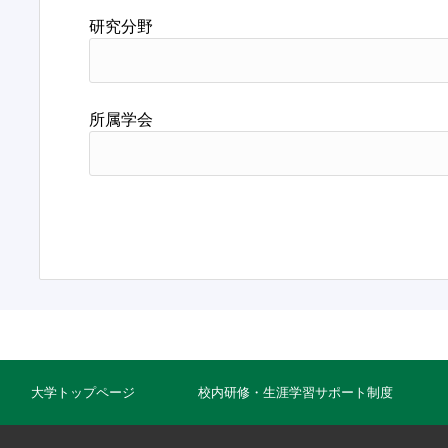
研究分野
所属学会
大学トップページ
校内研修・生涯学習サポート制度