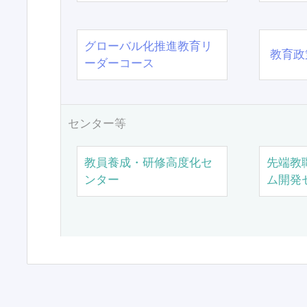
グローバル化推進教育リ
教育政
ーダーコース
センター等
教員養成・研修高度化セ
先端教
ンター
ム開発