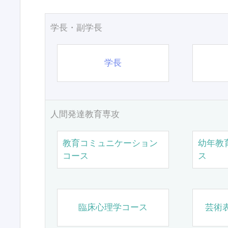
学長・副学長
学長
人間発達教育専攻
教育コミュニケーション
幼年教
コース
ス
臨床心理学コース
芸術