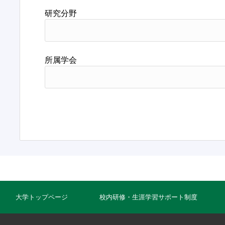
研究分野
所属学会
大学トップページ
校内研修・生涯学習サポート制度