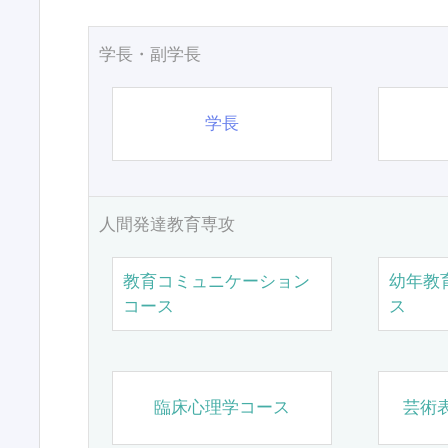
学長・副学長
学長
人間発達教育専攻
教育コミュニケーション
幼年教
コース
ス
臨床心理学コース
芸術