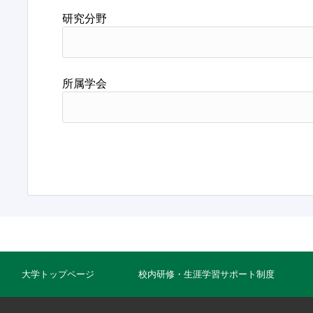
研究分野
所属学会
大学トップページ
校内研修・生涯学習サポート制度