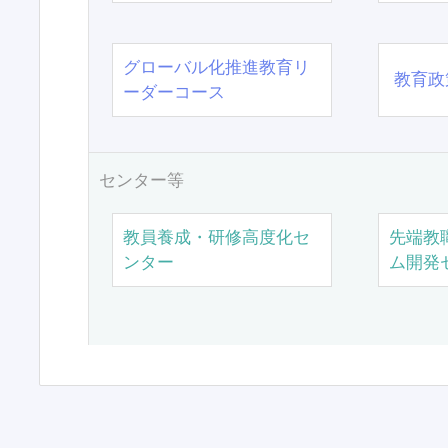
グローバル化推進教育リ
教育政
ーダーコース
センター等
教員養成・研修高度化セ
先端教
ンター
ム開発