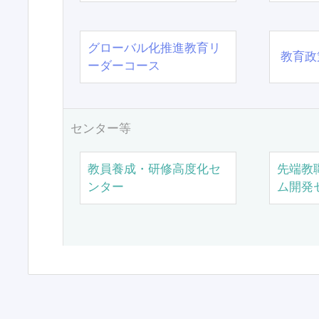
グローバル化推進教育リ
教育政
ーダーコース
センター等
教員養成・研修高度化セ
先端教
ンター
ム開発