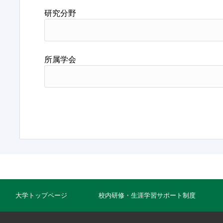
研究分野
所属学会
大学トップページ
校内研修・生涯学習サポート制度