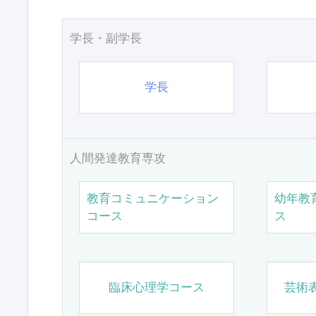
学長・副学長
学長
人間発達教育専攻
教育コミュニケーション
幼年教
コース
ス
臨床心理学コース
芸術