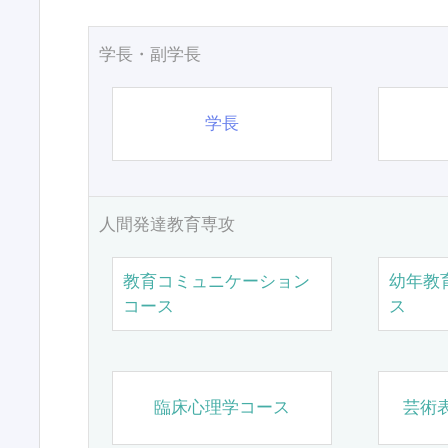
学長・副学長
学長
人間発達教育専攻
教育コミュニケーション
幼年教
コース
ス
臨床心理学コース
芸術