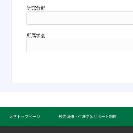
研究分野
所属学会
大学トップページ
校内研修・生涯学習サポート制度