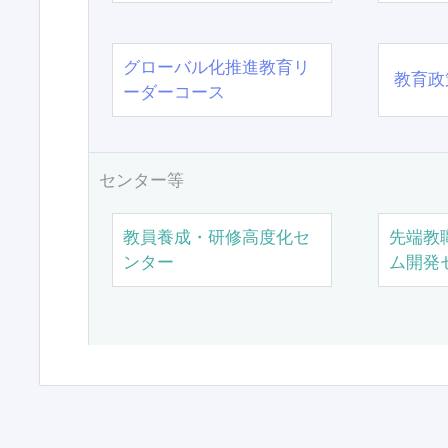
グローバル化推進教育リ
教育政
ーダーコース
センター等
教員養成・研修高度化セ
先端教
ンター
ム開発