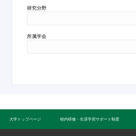
研究分野
所属学会
大学トップページ
校内研修・生涯学習サポート制度