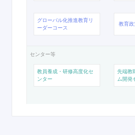
グローバル化推進教育リ
教育政
ーダーコース
センター等
教員養成・研修高度化セ
先端教
ンター
ム開発