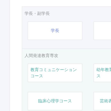
学長・副学長
学長
人間発達教育専攻
教育コミュニケーション
幼年教
コース
ス
臨床心理学コース
芸術