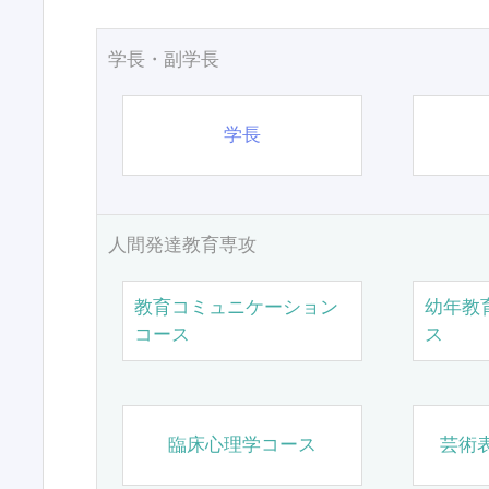
学長・副学長
学長
人間発達教育専攻
教育コミュニケーション
幼年教
コース
ス
臨床心理学コース
芸術