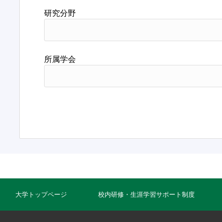
研究分野
所属学会
大学トップページ
校内研修・生涯学習サポート制度