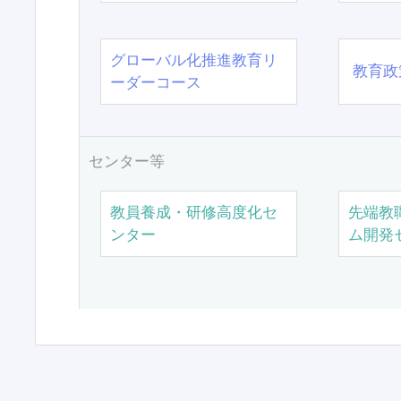
グローバル化推進教育リ
教育政
ーダーコース
センター等
教員養成・研修高度化セ
先端教
ンター
ム開発